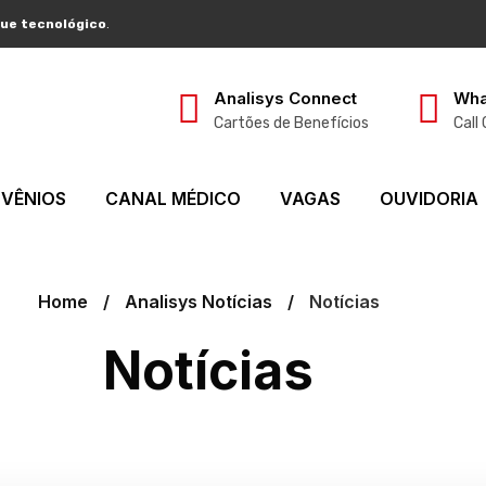
ue tecnológico
.
Analisys Connect
Wha
Cartões de Benefícios
Call
VÊNIOS
CANAL MÉDICO
VAGAS
OUVIDORIA
Home
Analisys Notícias
Notícias
Notícias