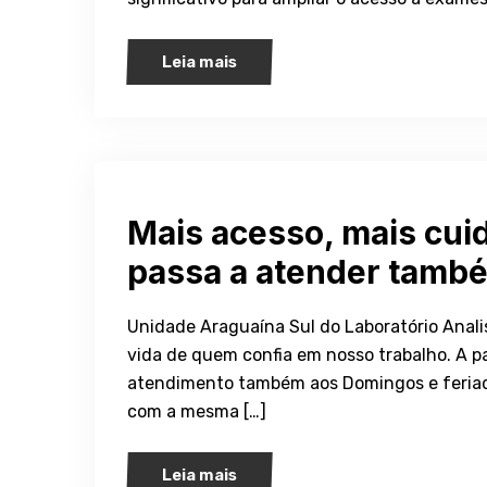
Leia mais
Mais acesso, mais cui
passa a atender tamb
Unidade Araguaína Sul do Laboratório Anali
vida de quem confia em nosso trabalho. A pa
atendimento também aos Domingos e feriado
com a mesma […]
Leia mais