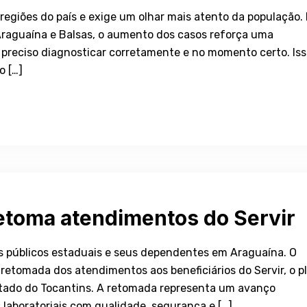
egiões do país e exige um olhar mais atento da população.
raguaína e Balsas, o aumento dos casos reforça uma
 preciso diagnosticar corretamente e no momento certo. Is
o […]
retoma atendimentos do Servir
s públicos estaduais e seus dependentes em Araguaína. O
 retomada dos atendimentos aos beneficiários do Servir, o p
Estado do Tocantins. A retomada representa um avanço
s laboratoriais com qualidade, segurança e […]