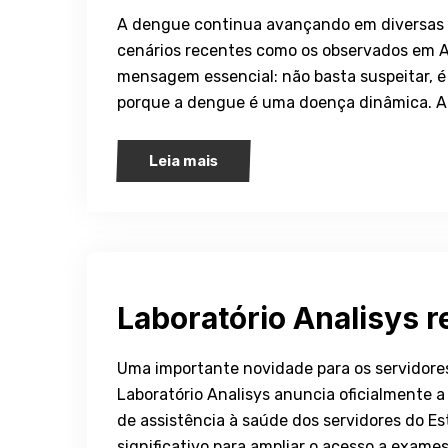
A dengue continua avançando em diversas r
cenários recentes como os observados em A
mensagem essencial: não basta suspeitar, é
porque a dengue é uma doença dinâmica. A
Leia mais
Laboratório Analisys 
Uma importante novidade para os servidore
Laboratório Analisys anuncia oficialmente a
de assistência à saúde dos servidores do 
significativo para ampliar o acesso a exame