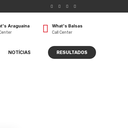
t's Araguaína
What's Balsas
 Center
Call Center
NOTÍCIAS
RESULTADOS