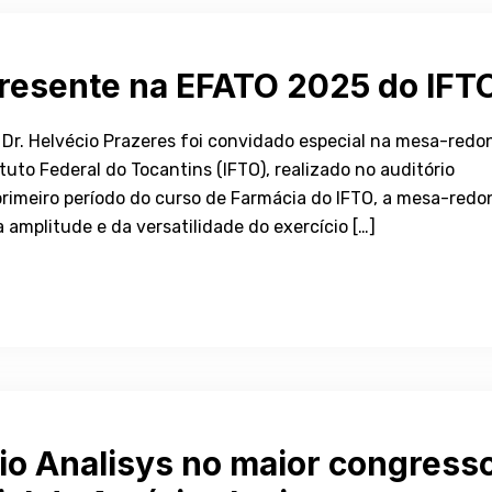
presente na EFATO 2025 do IFT
, Dr. Helvécio Prazeres foi convidado especial na mesa-red
uto Federal do Tocantins (IFTO), realizado no auditório
rimeiro período do curso de Farmácia do IFTO, a mesa-red
 amplitude e da versatilidade do exercício […]
rio Analisys no maior congress