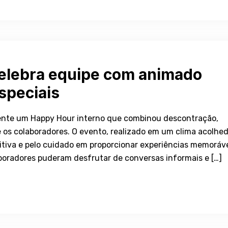
celebra equipe com animado
speciais
ente um Happy Hour interno que combinou descontração,
os colaboradores. O evento, realizado em um clima acolhed
itiva e pelo cuidado em proporcionar experiências memoráv
aboradores puderam desfrutar de conversas informais e […]