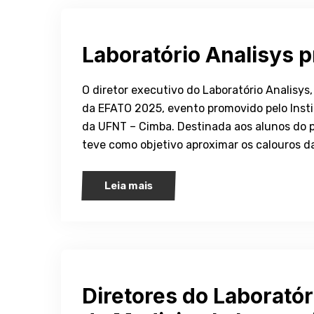
Laboratório Analisys 
O diretor executivo do Laboratório Analisys
da EFATO 2025, evento promovido pelo Instit
da UFNT – Cimba. Destinada aos alunos do p
teve como objetivo aproximar os calouros da
Leia mais
Diretores do Laborató