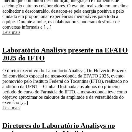
interno que combinou descontração, integração e momentos de
celebração entre os colaboradores. O evento, realizado em um clima
acolhedor e descontraído, destacou-se pela energia positiva e pelo
cuidado em proporcionar experiências memoráveis para toda a
equipe. Durante a noite, os colaboradores puderam desfrutar de
conversas informais e […]
Leia mais
Laboratório Analisys presente na EFATO
2025 do IFTO
O diretor executivo do Laboratório Analisys, Dr. Helvécio Prazeres
foi convidado especial na mesa-redonda da EFATO 2025, evento
promovido pelo Instituto Federal do Tocantins (IFTO), realizado no
auditório da UFNT – Cimba. Destinada aos alunos do primeiro
período do curso de Farmácia do IFTO, a mesa-redonda teve como
objetivo aproximar os calouros da amplitude e da versatilidade do
exercício […]
Leia mais
Diretores do Laboratório Analisys no