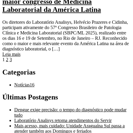
maior congresso de Medicina
Laboratorial da América Latina
Os diretores do Laboratório Analisys, Helvécio Prazeres e Cidinha,
participam ativamente do 57º Congresso Brasileiro de Patologia
Clínica e Medicina Laboratorial (SBPC/ML 2025), realizado entre
os dias 16 e 19 de Setembro, no Rio de Janeiro – RJ. Reconhecido
como o maior e mais relevante evento da América Latina na área de
diagnóstico laboratorial, o […]
Leia mais
1
2
3
Categorias
Notícias
16
Últimas Postagens
Dengue exige precisão: o tempo do diagnóstico pode mudar
tudo
Laboratório Analisys retoma atendimentos do Servir
Mais acesso, mais cuidado: Unidade Araguaína Sul passa a
atender também aos Domingos e feriados