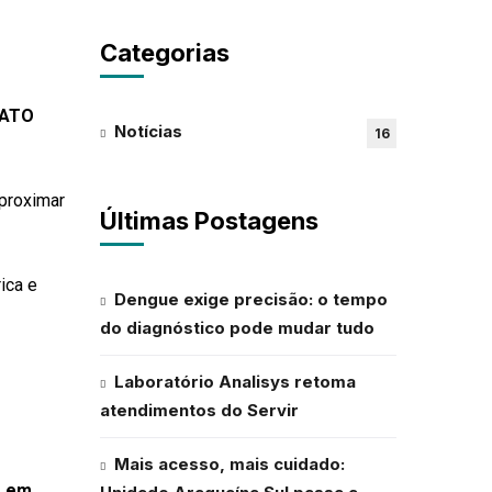
Categorias
FATO
Notícias
16
proximar
Últimas Postagens
ica e
Dengue exige precisão: o tempo
do diagnóstico pode mudar tudo
Laboratório Analisys retoma
atendimentos do Servir
Mais acesso, mais cuidado:
a em