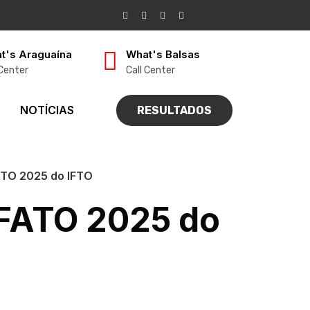
t's Araguaína
What's Balsas
 Center
Call Center
NOTÍCIAS
RESULTADOS
ATO 2025 do IFTO
EFATO 2025 do