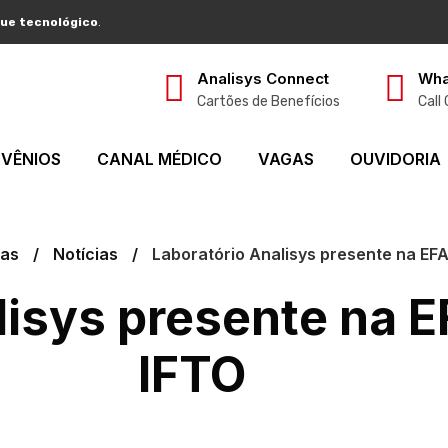
ue tecnológico
.
Analisys Connect
Wha
Cartões de Benefícios
Call
VÊNIOS
CANAL MÉDICO
VAGAS
OUVIDORIA
ias
Notícias
Laboratório Analisys presente na EF
lisys presente na 
IFTO