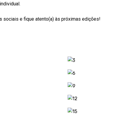
ndividual.
 sociais e fique atento(a) às próximas edições!