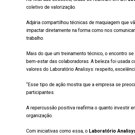
coletivo de valorização.
Adjária compartilhou técnicas de maquiagem que v
impactar diretamente na forma como nos comunica
trabalho.
Mais do que um treinamento técnico, o encontro 
bem-estar das colaboradoras. A beleza foi usada 
valores do Laboratório Analisys: respeito, excelên
“Esse tipo de ação mostra que a empresa se preo
participantes.
A repercussão positiva reafirma o quanto investir
organização.
Com iniciativas como essa, o
Laboratório Analisy