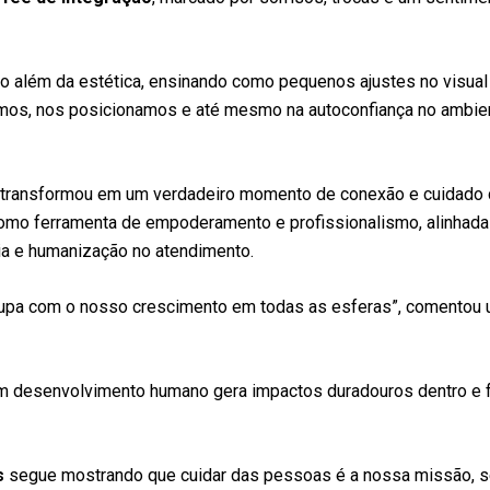
ão além da estética, ensinando como pequenos ajustes no visua
mos, nos posicionamos e até mesmo na autoconfiança no ambie
se transformou em um verdadeiro momento de conexão e cuidado
como ferramenta de empoderamento e profissionalismo, alinhad
cia e humanização no atendimento.
cupa com o nosso crescimento em todas as esferas”, comentou
 em desenvolvimento humano gera impactos duradouros dentro e 
s
segue mostrando que cuidar das pessoas é a nossa missão, s