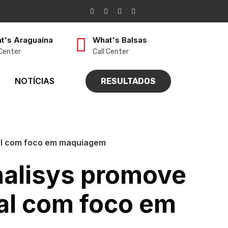
t's Araguaína
What's Balsas
 Center
Call Center
NOTÍCIAS
RESULTADOS
oal com foco em maquiagem
nalisys promove
al com foco em