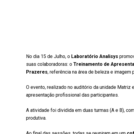
No dia 15 de Julho, o
Laboratório Analisys
promov
suas colaboradoras: o
Treinamento de Apresent
Prazeres
, referência na área de beleza e imagem 
O evento, realizado no auditório da unidade Matriz 
apresentação profissional das participantes.
A atividade foi dividida em duas turmas (A e B), co
produtiva.
Ao final das sessões, todas se reuniram em um
co