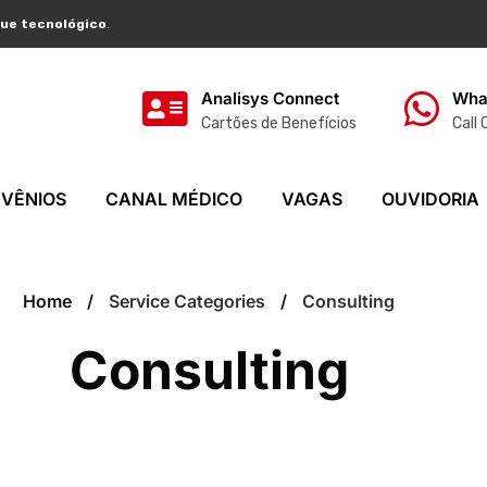
ue tecnológico
.
Analisys Connect
Wha
Cartões de Benefícios
Call
VÊNIOS
CANAL MÉDICO
VAGAS
OUVIDORIA
Home
Service Categories
Consulting
Consulting