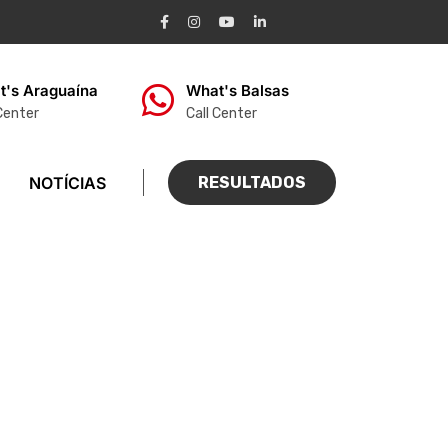
t's Araguaína
What's Balsas
 Center
Call Center
NOTÍCIAS
RESULTADOS