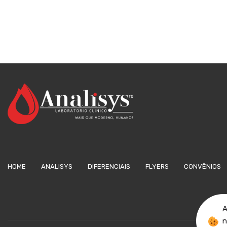
HOME
ANALISYS
DIFERENCIAIS
FLYERS
CONVÊNIOS
A
n