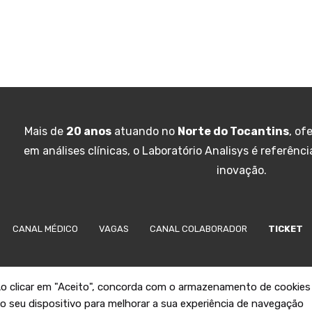
Mais de
20 anos
atuando no
Norte do Tocantins
, of
em análises clínicas, o Laboratório Analisys é referênc
inovação.
CANAL MÉDICO
VAGAS
CANAL COLABORADOR
TICKET
o clicar em "Aceito", concorda com o armazenamento de cookies
o seu dispositivo para melhorar a sua experiência de navegação