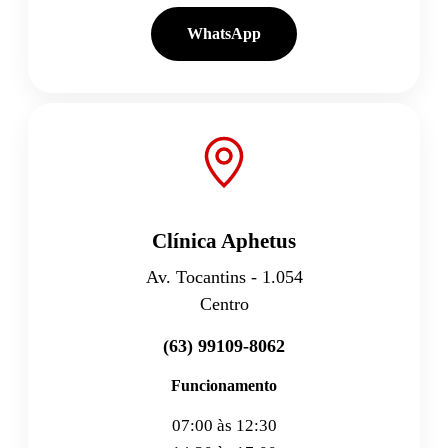
WhatsApp
Clínica Aphetus
Av. Tocantins - 1.054
Centro
(63) 99109-8062
Funcionamento
07:00 às 12:30