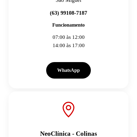
São Miguel
(63) 99108-7187
Funcionamento
07:00 às 12:00
14:00 às 17:00
WhatsApp
NeoClínica - Colinas