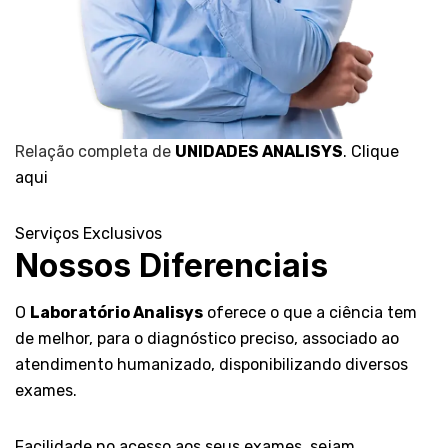
Relação completa de
UNIDADES ANALISYS
.
Clique
aqui
Serviços Exclusivos
Nossos Diferenciais
O
Laboratório Analisys
oferece o que a ciência tem
de melhor, para o diagnóstico preciso, associado ao
atendimento humanizado, disponibilizando diversos
exames.
Facilidade no acesso aos seus exames, sejam